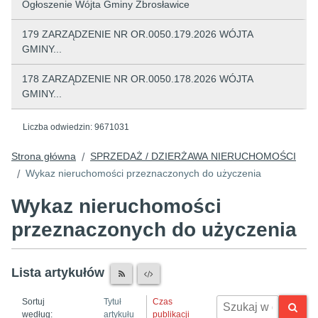
Ogłoszenie Wójta Gminy Zbrosławice
179 ZARZĄDZENIE NR OR.0050.179.2026 WÓJTA
GMINY...
178 ZARZĄDZENIE NR OR.0050.178.2026 WÓJTA
GMINY...
Liczba odwiedzin:
9671031
Strona główna
SPRZEDAŻ / DZIERŻAWA NIERUCHOMOŚCI
/
Wykaz nieruchomości przeznaczonych do użyczenia
/
Wykaz nieruchomości
przeznaczonych do użyczenia
Lista artykułów
Sortuj
Tytuł
Czas
według:
artykułu
publikacji