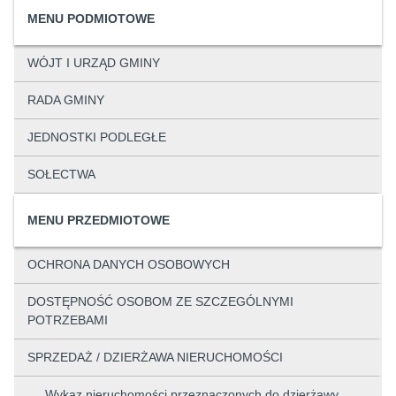
MENU PODMIOTOWE
WÓJT I URZĄD GMINY
RADA GMINY
JEDNOSTKI PODLEGŁE
SOŁECTWA
MENU PRZEDMIOTOWE
OCHRONA DANYCH OSOBOWYCH
DOSTĘPNOŚĆ OSOBOM ZE SZCZEGÓLNYMI
POTRZEBAMI
SPRZEDAŻ / DZIERŻAWA NIERUCHOMOŚCI
Wykaz nieruchomości przeznaczonych do dzierżawy