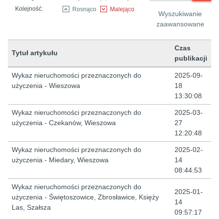
Kolejność:
Rosnąco
Malejąco
Wyszukiwanie
zaawansowane
Czas
Tytuł artykułu
publikacji
Lista artykułów
Wykaz nieruchomości przeznaczonych do
2025-09-
użyczenia - Wieszowa
18
13:30:08
Wykaz nieruchomości przeznaczonych do
2025-03-
użyczenia - Czekanów, Wieszowa
27
12:20:48
Wykaz nieruchomości przeznaczonych do
2025-02-
użyczenia - Miedary, Wieszowa
14
08:44:53
Wykaz nieruchomości przeznaczonych do
2025-01-
użyczenia - Świętoszowice, Zbrosławice, Księży
14
Las, Szałsza
09:57:17