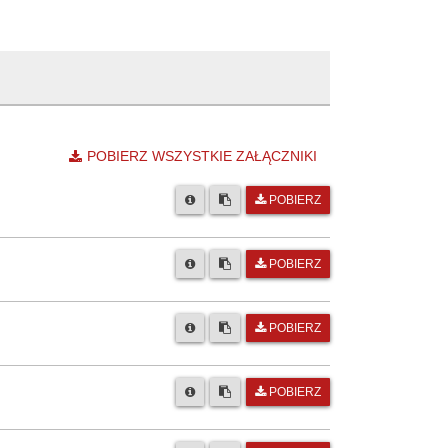
POBIERZ WSZYSTKIE ZAŁĄCZNIKI
POBIERZ
POBIERZ
POBIERZ
POBIERZ