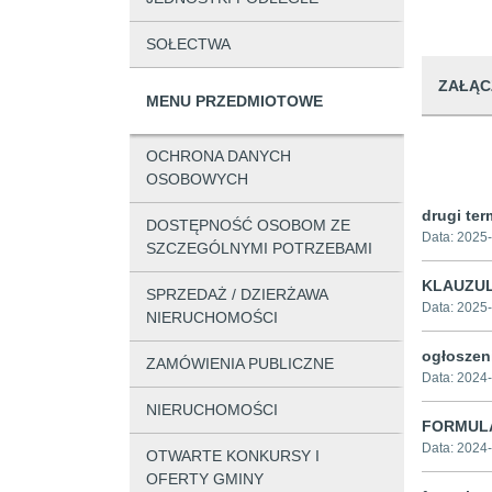
SOŁECTWA
ZAŁĄC
MENU PRZEDMIOTOWE
OCHRONA DANYCH
OSOBOWYCH
drugi ter
DOSTĘPNOŚĆ OSOBOM ZE
Data:
2025-
SZCZEGÓLNYMI POTRZEBAMI
KLAUZUL
SPRZEDAŻ / DZIERŻAWA
Data:
2025-
NIERUCHOMOŚCI
ogłoszen
ZAMÓWIENIA PUBLICZNE
Data:
2024-
NIERUCHOMOŚCI
FORMULA
Data:
2024-
OTWARTE KONKURSY I
OFERTY GMINY