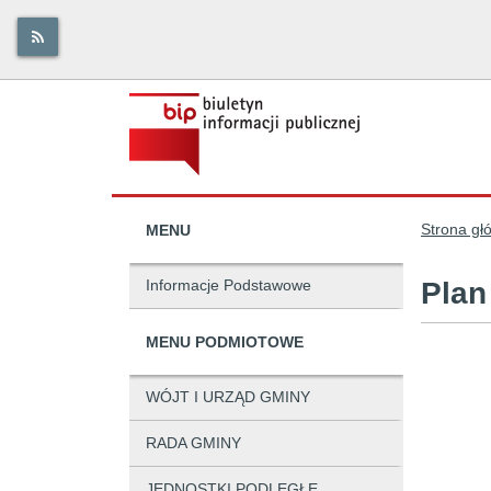
Strona gł
MENU
Informacje Podstawowe
Plan
MENU PODMIOTOWE
WÓJT I URZĄD GMINY
RADA GMINY
JEDNOSTKI PODLEGŁE