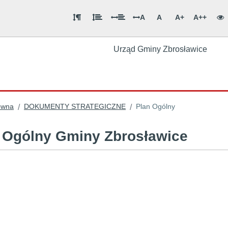
A
A
A+
A++
Urząd Gminy Zbrosławice
ówna
DOKUMENTY STRATEGICZNE
Plan Ogólny
/
/
 Ogólny Gminy Zbrosławice